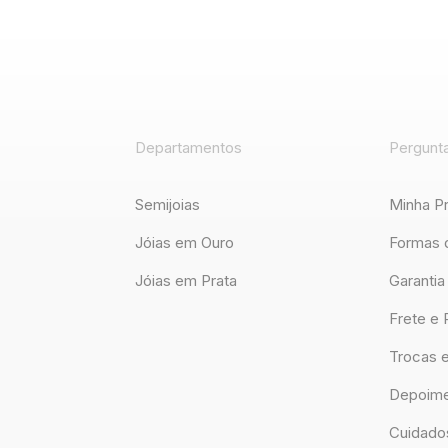
Departamentos
Pergunt
Semijoias
Minha P
Jóias em Ouro
Formas 
Jóias em Prata
Garantia
Frete e 
Trocas 
Depoime
Cuidado