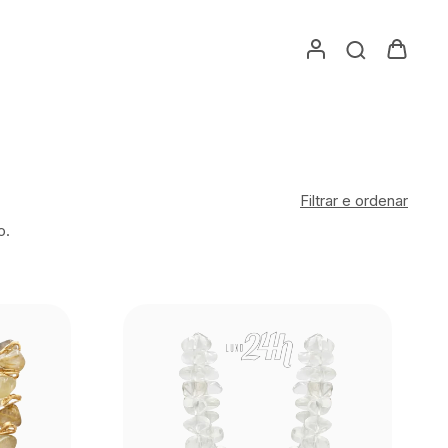
Filtrar e ordenar
o.