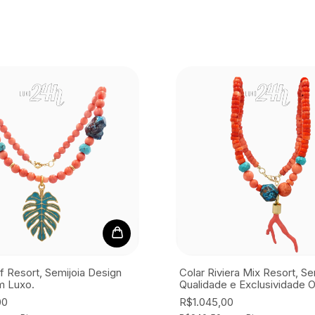
f Resort, Semijoia
Design
Colar Riviera Mix Resort, Se
m Luxo.
Qualidade e Exclusividade O
00
R$1.045,00