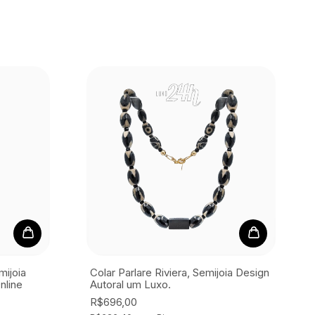
mijoia
Colar Parlare Riviera, Semijoia
Design
nline
Autoral um Luxo.
R$696,00