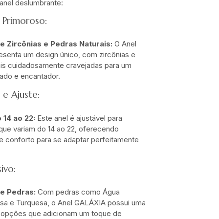
 anel deslumbrante:
Primoroso:
e Zircônias e Pedras Naturais:
O Anel
senta um design único, com zircônias e
ais cuidadosamente cravejadas para um
icado e encantador.
 e Ajuste:
 14 ao 22:
Este anel é ajustável para
ue variam do 14 ao 22, oferecendo
 e conforto para se adaptar perfeitamente
ivo:
e Pedras:
Com pedras como Água
osa e Turquesa, o Anel GALÁXIA possui uma
 opções que adicionam um toque de