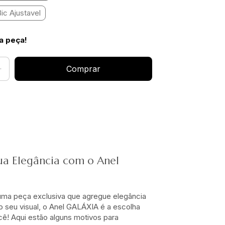
ic Ajustavel
a peça!
ua Elegância com o Anel
ma peça exclusiva que agregue elegância
o seu visual, o Anel GALÁXIA é a escolha
cê! Aqui estão alguns motivos para