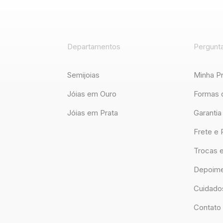
Departamentos
Pergunt
Semijoias
Minha P
Jóias em Ouro
Formas 
Jóias em Prata
Garantia
Frete e 
Trocas 
Depoime
Cuidado
Contato