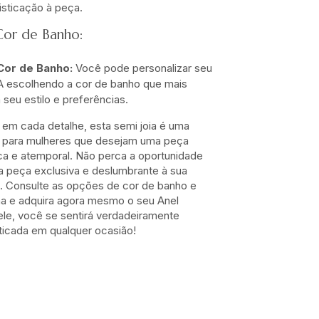
isticação à peça.
Cor de Banho:
Cor de Banho:
Você pode personalizar seu
 escolhendo a cor de banho que mais
seu estilo e preferências.
em cada detalhe, esta semi joia é uma
a para mulheres que desejam uma peça
ica e atemporal. Não perca a oportunidade
ta peça exclusiva e deslumbrante à sua
s. Consulte as opções de cor de banho e
a e adquira agora mesmo o seu Anel
e, você se sentirá verdadeiramente
sticada em qualquer ocasião!