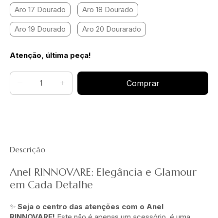
Aro 17 Dourado
Aro 18 Dourado
Aro 19 Dourado
Aro 20 Dourarado
Atenção, última peça!
Descrição
Anel RINNOVARE: Elegância e Glamour
em Cada Detalhe
✨
Seja o centro das atenções com o Anel
RINNOVARE!
Este não é apenas um acessório, é uma