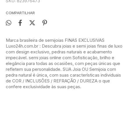
SKU:
823976473
COMPARTILHAR