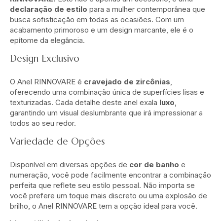
declaração de estilo
para a mulher contemporânea que
busca sofisticação em todas as ocasiões. Com um
acabamento primoroso e um design marcante, ele é o
epítome da elegância.
Design Exclusivo
O Anel RINNOVARE é
cravejado de zircônias
,
oferecendo uma combinação única de superfícies lisas e
texturizadas. Cada detalhe deste anel exala
luxo
,
garantindo um visual deslumbrante que irá impressionar a
todos ao seu redor.
Variedade de Opções
Disponível em diversas opções de
cor de banho
e
numeração, você pode facilmente encontrar a combinação
perfeita que reflete seu estilo pessoal. Não importa se
você prefere um toque mais discreto ou uma explosão de
brilho, o Anel RINNOVARE tem a opção ideal para você.