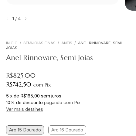
1
/
4
INÍCIO
/
SEMIJOIAS FINAS
/
ANEIS
/
ANEL RINNOVARE, SEMI
JOIAS
Anel Rinnovare, Semi Joias
R$825,00
R$742,50
com
Pix
5
x
de
R$165,00
sem juros
10% de desconto
pagando com Pix
Ver mais detalhes
Aro 15 Dourado
Aro 16 Dourado