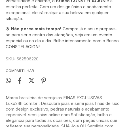
versatilidade e charme, o
Brinco CONSTELACION
é a
escolha perfeita. Com um design único e acabamento
excepcional, ele irá realçar a sua beleza em qualquer
situação.
🌟
Não perca mais tempo!
Compre já o seu e prepare-
se para ser o centro das atenções, seja em um evento
especial ou no dia a dia. Brilhe intensamente com o Brinco
CONSTELACION!
SKU:
562506220
COMPARTILHAR